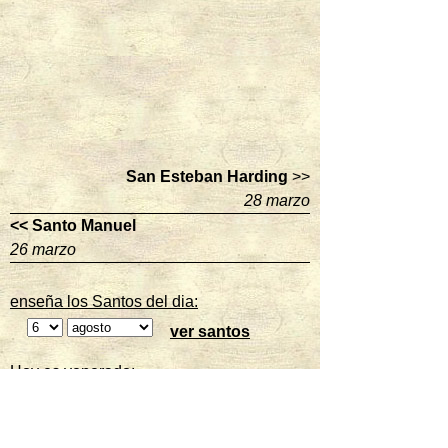
San Esteban Harding
>>
28 marzo
<< Santo Manuel
26 marzo
enseña los Santos del dia:
ver santos
Hoy es venerado:
Transfiguración de Jesús
mas santos hoy