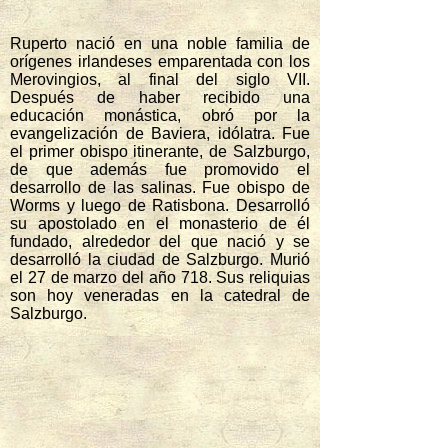
Ruperto nació en una noble familia de
orígenes irlandeses emparentada con los
Merovingios, al final del siglo VII.
Después de haber recibido una
educación monástica, obró por la
evangelización de Baviera, idólatra. Fue
el primer obispo itinerante, de Salzburgo,
de que además fue promovido el
desarrollo de las salinas. Fue obispo de
Worms y luego de Ratisbona. Desarrolló
su apostolado en el monasterio de él
fundado, alrededor del que nació y se
desarrolló la ciudad de Salzburgo. Murió
el 27 de marzo del año 718. Sus reliquias
son hoy veneradas en la catedral de
Salzburgo.