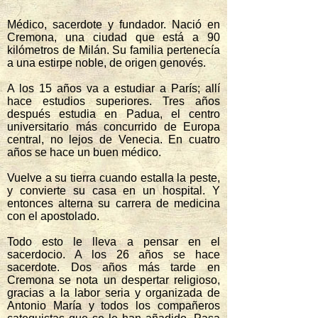
Médico, sacerdote y fundador. Nació en
Cremona, una ciudad que está a 90
kilómetros de Milán. Su familia pertenecía
a una estirpe noble, de origen genovés.
A los 15 años va a estudiar a París; allí
hace estudios superiores. Tres años
después estudia en Padua, el centro
universitario más concurrido de Europa
central, no lejos de Venecia. En cuatro
años se hace un buen médico.
Vuelve a su tierra cuando estalla la peste,
y convierte su casa en un hospital. Y
entonces alterna su carrera de medicina
con el apostolado.
Todo esto le lleva a pensar en el
sacerdocio. A los 26 años se hace
sacerdote. Dos años más tarde en
Cremona se nota un despertar religioso,
gracias a la labor seria y organizada de
Antonio María y todos los compañeros