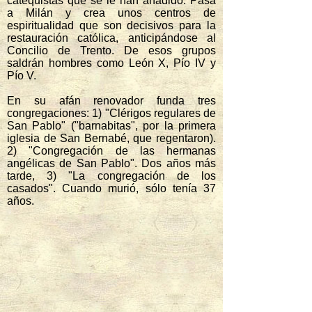
catequistas que se le han añadido. Pasa
a Milán y crea unos centros de
espiritualidad que son decisivos para la
restauración católica, anticipándose al
Concilio de Trento. De esos grupos
saldrán hombres como León X, Pío IV y
Pío V.
En su afán renovador funda tres
congregaciones: 1) "Clérigos regulares de
San Pablo" ("barnabitas", por la primera
iglesia de San Bernabé, que regentaron).
2) "Congregación de las hermanas
angélicas de San Pablo". Dos años más
tarde, 3) "La congregación de los
casados". Cuando murió, sólo tenía 37
años.