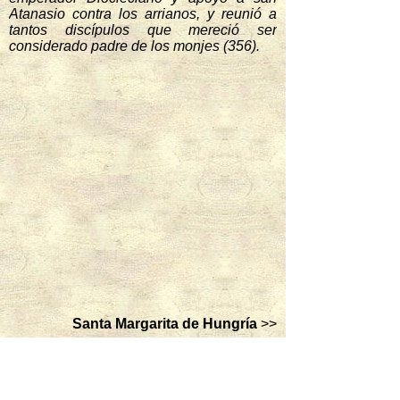
Atanasio contra los arrianos, y reunió a
tantos discípulos que mereció ser
considerado padre de los monjes (356).
Santa Margarita de Hungría
>>
18 enero
<< San Marcelo I
16 enero