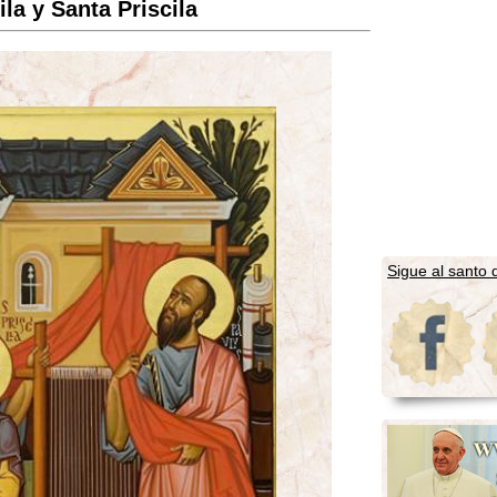
la y Santa Priscila
Sigue al santo d