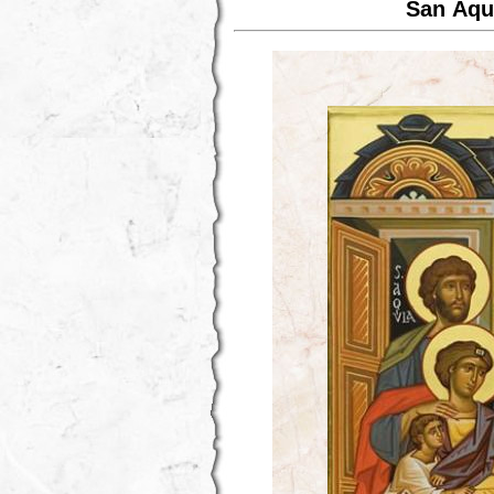
San Áqui