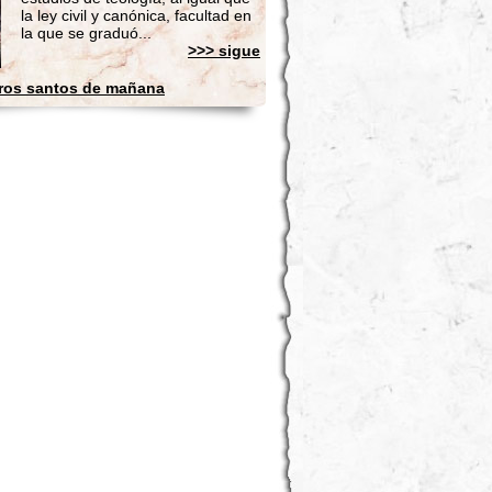
la ley civil y canónica, facultad en
la que se graduó...
>>> sigue
ros santos de mañana