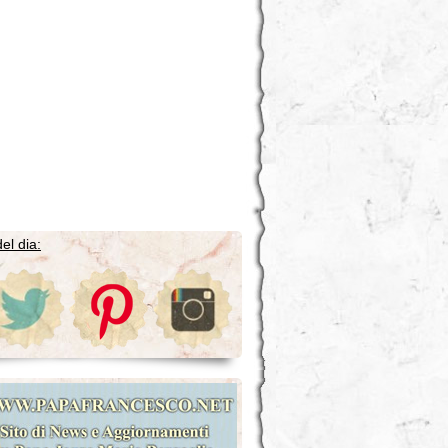
el dia: