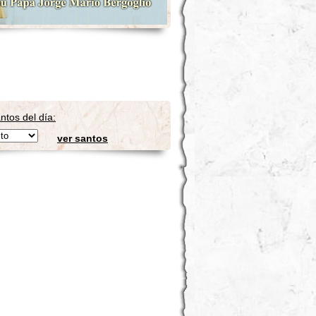
ntos del día:
ver santos