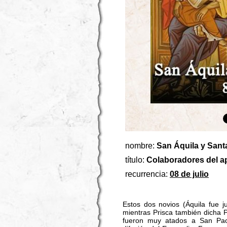
nombre:
San Áquila y Santa
título:
Colaboradores del a
recurrencia:
08 de julio
Estos dos novios (Áquila fue j
mientras Prisca también dicha Pr
fueron muy atados a San Paol