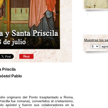
Muestras los sa
 Priscila
póstol Pablo
udío originario del Ponto trasplantado a Roma,
iscilla fue romana), convertidos al cristianismo,
o apóstol y fueron sus colaboradores en la