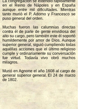
La congregación se extendió rápidamente
en el Reino de Nápoles y en España
aunque entre mil dificultades. Mientras
tanto muriò el P. Adorno y Francesco se
puso general del orden.
Muchas fueron las calumnias directas
contra él de parte de gente envidiosa del
alto su cargo, pero también este él soportó
humildemente por amor de Dios. Aunque
superior general, siguió cumpliendo todas
aquéllas acciones que el último religioso
cumple y ordinariamente su conversación
fue virtud. Todavía vivo obró muchos
milagros.
Murió en Agnone el año 1608 al cargo de
general superior general. El 24 de marzo
de 1802.