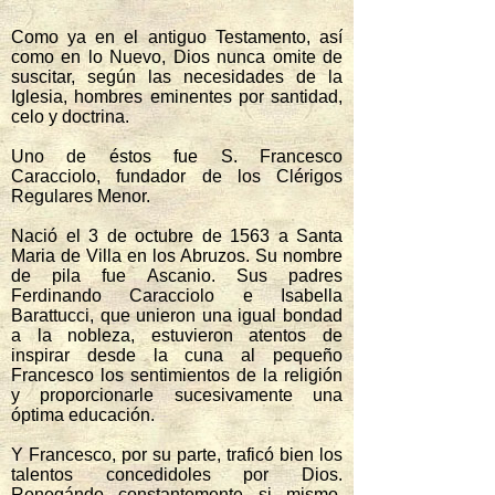
Como ya en el antiguo Testamento, así
como en lo Nuevo, Dios nunca omite de
suscitar, según las necesidades de la
Iglesia, hombres eminentes por santidad,
celo y doctrina.
Uno de éstos fue S. Francesco
Caracciolo, fundador de los Clérigos
Regulares Menor.
Nació el 3 de octubre de 1563 a Santa
Maria de Villa en los Abruzos. Su nombre
de pila fue Ascanio. Sus padres
Ferdinando Caracciolo e Isabella
Barattucci, que unieron una igual bondad
a la nobleza, estuvieron atentos de
inspirar desde la cuna al pequeño
Francesco los sentimientos de la religión
y proporcionarle sucesivamente una
óptima educación.
Y Francesco, por su parte, traficó bien los
talentos concedidoles por Dios.
Renegándo constantemente si mismo,