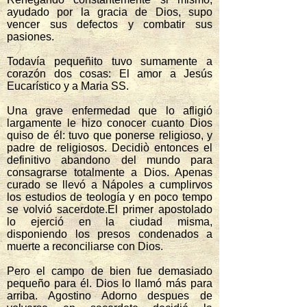
ayudado por la gracia de Dios, supo
vencer sus defectos y combatir sus
pasiones.
Todavía pequeñito tuvo sumamente a
corazón dos cosas: El amor a Jesús
Eucarístico y a Maria SS.
Una grave enfermedad que lo afligió
largamente le hizo conocer cuanto Dios
quiso de él: tuvo que ponerse religioso, y
padre de religiosos. Decidiò entonces el
definitivo abandono del mundo para
consagrarse totalmente a Dios. Apenas
curado se llevó a Nápoles a cumplirvos
los estudios de teología y en poco tempo
se volvió sacerdote.El primer apostolado
lo ejerció en la ciudad misma,
disponiendo los presos condenados a
muerte a reconciliarse con Dios.
Pero el campo de bien fue demasiado
pequeño para él. Dios lo llamó más para
arriba. Agostino Adorno despues de