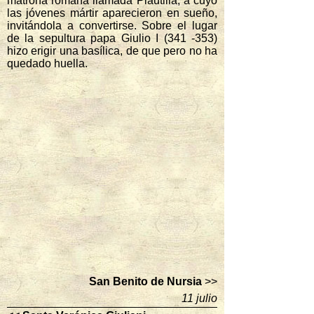
matrona romana llamada Plautilla, a cuyo
las jóvenes mártir aparecieron en sueño,
invitándola a convertirse. Sobre el lugar
de la sepultura papa Giulio I (341 -353)
hizo erigir una basílica, de que pero no ha
quedado huella.
San Benito de Nursia
>>
11 julio