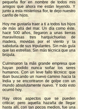
pequeña flor en nombre de todos mis
amigos que ahora me están leyendo. Y
junto a esta misteriosa flor, te dejo nuestro
cariño de hijos.
Hoy me gustaría traer a ti a todos tus hijos
de más allá del mar. Un día como éste,
hace 500 años, llegaron a unas tierras
maravillosas tres harquichuelas de
madera, movidas por el viento y la
sabiduría de sus tripulantes. Sin más guía
que las estrellas. Sin más técnica que una
brújula.
Culminaron la más grande empresa que
hayan podido nunca soñar los seres
humanos. Con un leve fallo técnico: que
iban buscando un nuevo camino hacia la
India y se encontraron de golpe con un
mundo absolutamente nuevo. Y todo esto
ocurrió hoy.
Hay otros aspectos que se pueden
criticar; pero aquella hazaña de llegar
hasta allí, con tan pocos medios, fue una