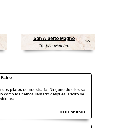
San Alberto Magno
>>
15 de noviembre
 Pablo
 dos pilares de nuestra fe. Ninguno de ellos se
ipio como los hemos llamado después. Pedro se
blo era...
>>> Continua