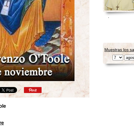
Muestras los sa
ole
re