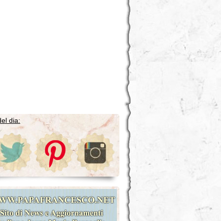
el dia: