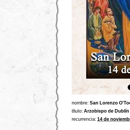
nombre:
San Lorenzo O'To
título:
Arzobispo de Dublín
recurrencia:
14 de noviemb