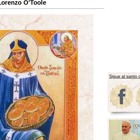
Lorenzo O'Toole
Sigue al santo d