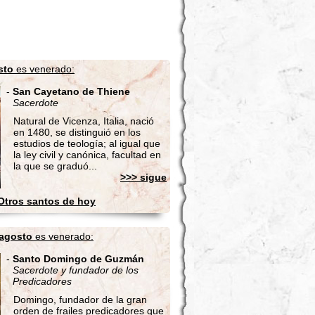
sto
es venerado:
-
San Cayetano de Thiene
Sacerdote
Natural de Vicenza, Italia, nació
en 1480, se distinguió en los
estudios de teología; al igual que
la ley civil y canónica, facultad en
la que se graduó...
>>> sigue
Otros santos de hoy
 agosto
es venerado:
-
Santo Domingo de Guzmán
Sacerdote y fundador de los
Predicadores
Domingo, fundador de la gran
orden de frailes predicadores que