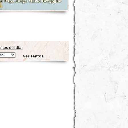
ntos del día:
ver santos