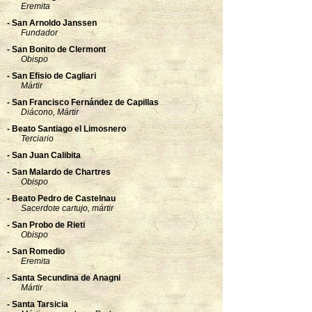
Eremita
- San Arnoldo Janssen
Fundador
- San Bonito de Clermont
Obispo
- San Efisio de Cagliari
Mártir
- San Francisco Fernández de Capillas
Diácono, Mártir
- Beato Santiago el Limosnero
Terciario
- San Juan Calibita
- San Malardo de Chartres
Obispo
- Beato Pedro de Castelnau
Sacerdote cartujo, mártir
- San Probo de Rieti
Obispo
- San Romedio
Eremita
- Santa Secundina de Anagni
Mártir
- Santa Tarsicia